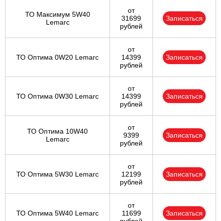
от
ТО Максимум 5W40
31699
Записаться
Lemarc
рублей
от
ТО Оптима 0W20 Lemarc
14399
Записаться
рублей
от
ТО Оптима 0W30 Lemarc
14399
Записаться
рублей
от
ТО Оптима 10W40
9399
Записаться
Lemarc
рублей
от
ТО Оптима 5W30 Lemarc
12199
Записаться
рублей
от
ТО Оптима 5W40 Lemarc
11699
Записаться