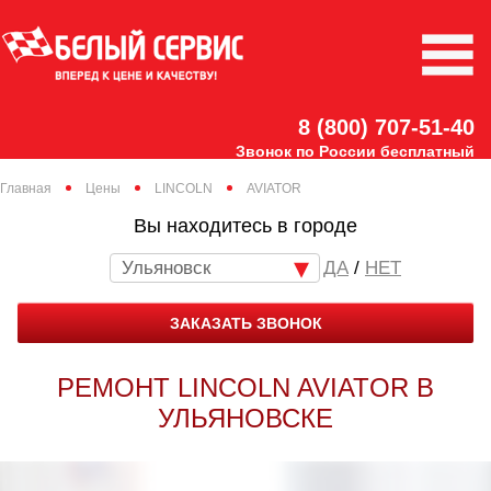
8 (800) 707-51-40
Звонок по России бесплатный
Главная
Цены
LINCOLN
AVIATOR
Вы находитесь в городе
Ульяновск
/
НЕТ
ЗАКАЗАТЬ ЗВОНОК
РЕМОНТ LINCOLN AVIATOR В
УЛЬЯНОВСКЕ