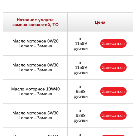
Название услуги:
Цена
замена запчастей, ТО
от
Масло моторное 0W20
11599
Записаться
Lemarc - Замена
рублей
от
Масло моторное 0W30
11599
Записаться
Lemarc - Замена
рублей
от
Масло моторное 10W40
6599
Записаться
Lemarc - Замена
рублей
от
Масло моторное 5W30
9299
Записаться
Lemarc - Замена
рублей
от