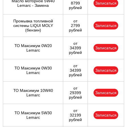
Масло моторное 5W40
8799
Записаться
Lemarc - Замена
рублей
Промывка топливной
от
системы LIQUI MOLY
2799
Записаться
(бензин)
рублей
от
ТО Максимум 0W20
34399
Записаться
Lemarc
рублей
от
ТО Максимум 0W30
34399
Записаться
Lemarc
рублей
от
ТО Максимум 10W40
29399
Записаться
Lemarc
рублей
от
ТО Максимум 5W30
32199
Записаться
Lemarc
рублей