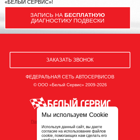
«БЕЛЫЙ СЕРВИС»!
ЗАПИСЬ НА
БЕСПЛАТНУЮ
ДИАГНОСТИКУ ПОДВЕСКИ
ЗАКАЗАТЬ ЗВОНОК
ФЕДЕРАЛЬНАЯ СЕТЬ АВТОСЕРВИСОВ
© ООО «Белый Сервис» 2009-2026
Мы используем Cookie
Политика обработки персональных данных
Используя данный сайт, вы даете
согласие на использование файлов
cookie, помогающих нам сделать его